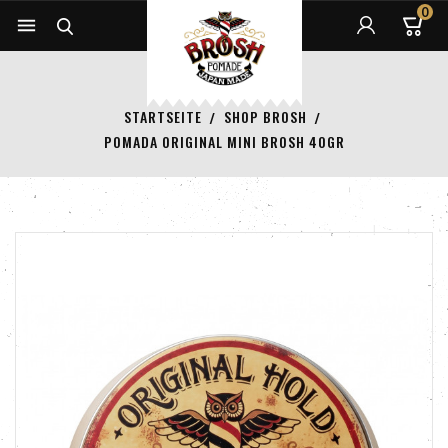
0


STARTSEITE
SHOP BROSH
POMADA ORIGINAL MINI BROSH 40GR