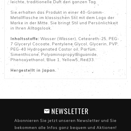
leichte, traditionelle Duft den ganzen Tag.
Sie erhalten das Produkt in einer 40-Gramm-
Metallflasche im klassischen Stil mit dem Logo der
Marke in der Mitte. Sie bringt Stil und Persönlichkeit
in Ihren Alltagslook.
Inhaltsstoffe:
Wasser (Wasser), Ceteareth-25, PEG-
7 Glyceryl Cocoate, Pentylene Glycol, Glycerin, PVP,
PEG-40 Hydrogenated Castor oil, Parfüm,
Simenthicone, PolyaminopropylBiguanide,
Phenoxyethanol, Blue 1, Yellow5, Red33.
Hergestellt in Japan.
NEWSLETTER
Abonnieren Sie jetzt unseren Newsletter und Sie
bekommen alle Infos ganz bequem und Aktionen!