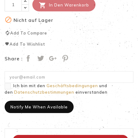

In Den Warenkorb

Nicht auf Lager
Add To Compare
Add To Wishlist
Share :
Ich bin mit den
Geschäftsbedingungen
und
den
Datenschutzbestimmungen
einverstanden
Notify Me When Available