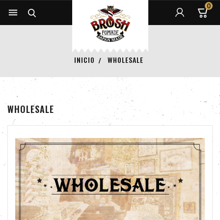
0


INICIO
WHOLESALE
WHOLESALE