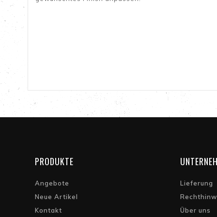
PRODUKTE
UNTERNE
Angebote
Lieferung
Neue Artikel
Rechthinw
Kontakt
Über uns