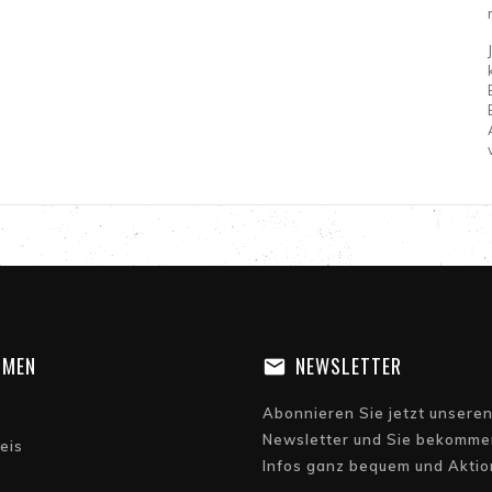
HMEN
NEWSLETTER
Abonnieren Sie jetzt unsere
Newsletter und Sie bekommen
eis
Infos ganz bequem und Aktio