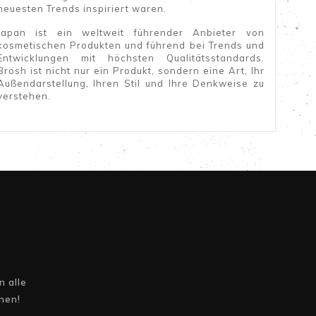
neuesten Trends inspiriert waren.
Japan ist ein weltweit führender Anbieter von
kosmetischen Produkten und führend bei Trends und
Entwicklungen mit höchsten Qualitätsstandards.
Brosh ist nicht nur ein Produkt, sondern eine Art, Ihr
Außendarstellung, Ihren Stil und Ihre Denkweise zu
verstehen.
n
 alle
nen!