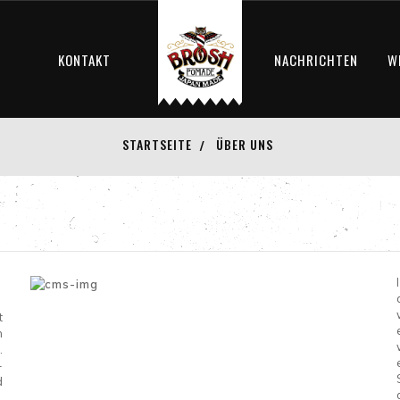
S
KONTAKT
NACHRICHTEN
W
STARTSEITE
ÜBER UNS
t
n
.
-
d